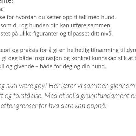
ente?
a:
se for hvordan du setter opp tiltak med hund.
r som du og hunden din kan utføre sammen.
tet på ulike figuranter og tilpasset ditt nivå.
ori og praksis for å gi en helhetlig tilnærming til dyr
å gi deg både inspirasjon og konkret kunnskap slik at t
l og givende – både for deg og din hund.
ng skal være gøy! Her lærer vi sammen gjennom 
kt og forståelse. Med et solid grunnfundament er
etter grenser for hva dere kan oppnå."