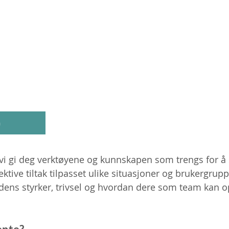
G
vi gi deg verktøyene og kunnskapen som trengs for å
ektive tiltak tilpasset ulike situasjoner og brukergru
dens styrker, trivsel og hvordan dere som team kan 