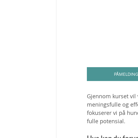
PÅMELDIN
Gjennom kurset vil 
meningsfulle og eff
fokuserer vi på hun
fulle potensial.