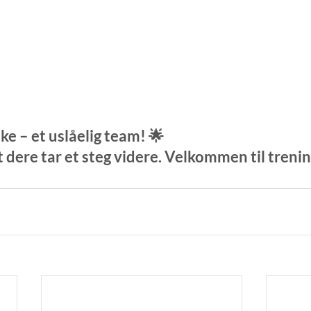
 – et uslåelig team! 🌟
t dere tar et steg videre. Velkommen til treni