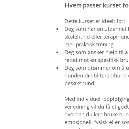
Hvem passer kurset fo
Dette kurset er ideelt for:
Deg som har en utdannet 
skolehund eller terapihund
mer praktisk trening.
Deg som ønsker hjelp til å 
rettet mot en spesifikk br
Deg som drømmer om å u
hunden din til terapihund e
besøkshund.
Med individuell oppfølging
veiledning vil du få et godt
hvordan du kan bruke hunde
emosjonell, fysisk eller sosi