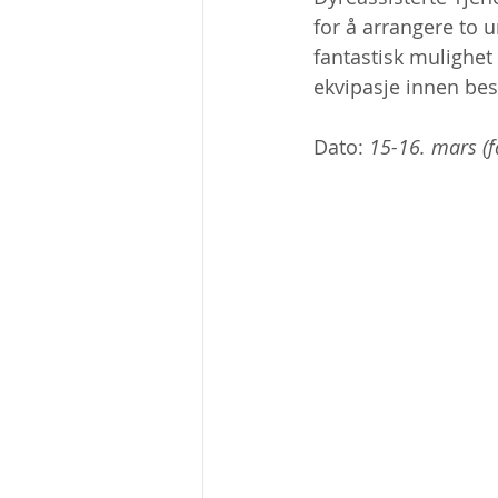
for å arrangere to 
fantastisk mulighet
ekvipasje innen bes
Dato: 
15-16. mars (få