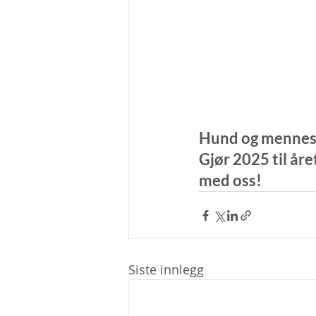
Hund og menneske
Gjør 2025 til åre
med oss!
Siste innlegg