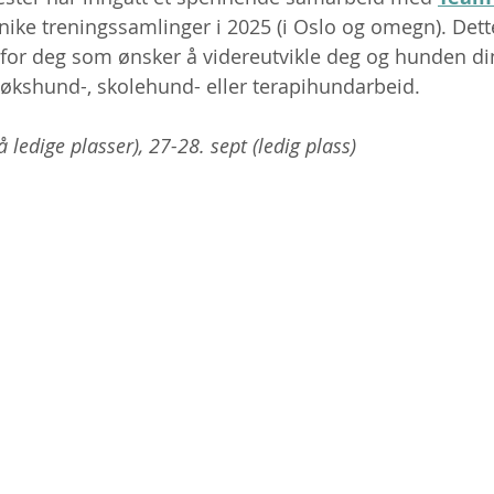
unike treningssamlinger i 2025 (i Oslo og omegn). Dett
 for deg som ønsker å videreutvikle deg og hunden d
økshund-, skolehund- eller terapihundarbeid.
 ledige plasser), 27-28. sept (ledig plass)