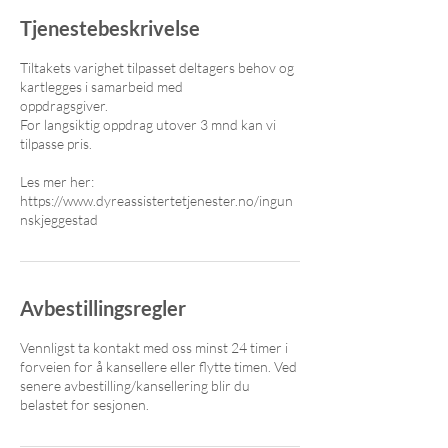
Tjenestebeskrivelse
Tiltakets varighet tilpasset deltagers behov og
kartlegges i samarbeid med
oppdragsgiver.
For langsiktig oppdrag utover 3 mnd kan vi
tilpasse pris.
Les mer her:
https://www.dyreassistertetjenester.no/ingun
nskjeggestad
Avbestillingsregler
Vennligst ta kontakt med oss minst 24 timer i
forveien for å kansellere eller flytte timen. Ved
senere avbestilling/kansellering blir du
belastet for sesjonen.