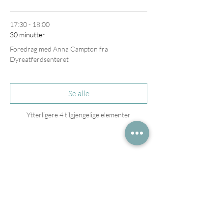
17:30 - 18:00
30 minutter
Foredrag med Anna Campton fra
Dyreatferdsenteret
Se alle
Ytterligere 4 tilgjengelige elementer
Del dette arrangementet