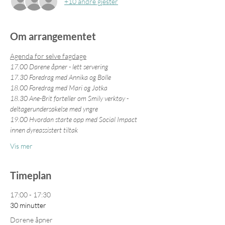
+10 andre gjester
Om arrangementet
Agenda for selve fagdage
17.00 Dørene åpner - lett servering
17.30 Foredrag med Annika og Bolle
18.00 Foredrag med Mari og Jotka
18.30 Ane-Brit forteller om Smily verktøy - 
deltagerundersøkelse med yngre
19.00 Hvordan starte opp med Social Impact 
innen dyreassistert tiltak
Vis mer
Timeplan
17:00 - 17:30
30 minutter
Dørene åpner