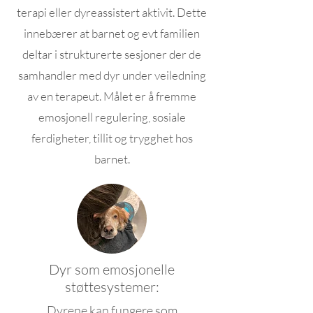
terapi eller dyreassistert aktivit. Dette
innebærer at barnet og evt familien
deltar i strukturerte sesjoner der de
samhandler med dyr under veiledning
av en terapeut. Målet er å fremme
emosjonell regulering, sosiale
ferdigheter, tillit og trygghet hos
barnet.
Dyr som emosjonelle
støttesystemer:
Dyrene kan fungere som