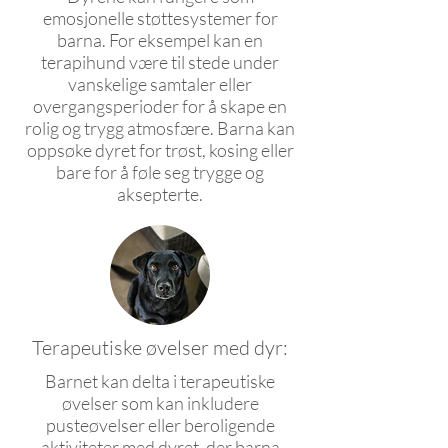
emosjonelle støttesystemer for
barna. For eksempel kan en
terapihund være til stede under
vanskelige samtaler eller
overgangsperioder for å skape en
rolig og trygg atmosfære. Barna kan
oppsøke dyret for trøst, kosing eller
bare for å føle seg trygge og
aksepterte.
Terapeutiske øvelser med dyr:
Barnet kan delta i terapeutiske
øvelser som kan inkludere
pusteøvelser eller beroligende
aktiviteter med dyret, der barna