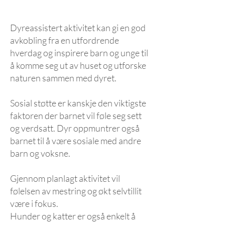
Dyreassistert aktivitet kan gi en god
avkobling fra en utfordrende
hverdag og inspirere barn og unge til
å komme seg ut av huset og utforske
naturen sammen med dyret.
Sosial støtte er kanskje den viktigste
faktoren der barnet vil føle seg sett
og verdsatt. Dyr oppmuntrer også
barnet til å være sosiale med andre
barn og voksne.
Gjennom planlagt aktivitet vil
følelsen av mestring og økt selvtillit
være i fokus.
Hunder og katter er også enkelt å