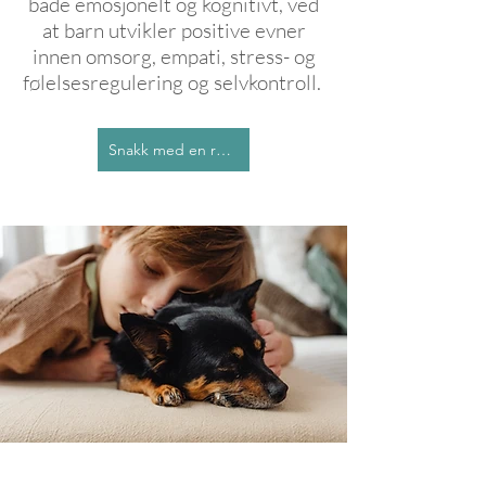
både emosjonelt og kognitivt, ved
at barn utvikler positive evner
innen omsorg, empati, stress- og
følelsesregulering og selvkontroll.
Snakk med en rådgiver