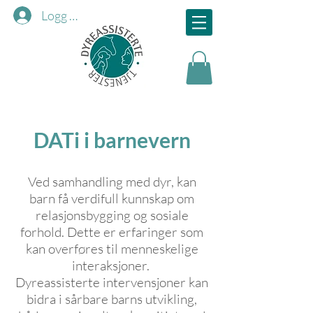
Logg inn
DATi i barnevern
Ved samhandling med dyr, kan
barn få verdifull kunnskap om
relasjonsbygging og sosiale
forhold. Dette er erfaringer som
kan overføres til menneskelige
interaksjoner.
Dyreassisterte intervensjoner kan
bidra i sårbare barns utvikling,