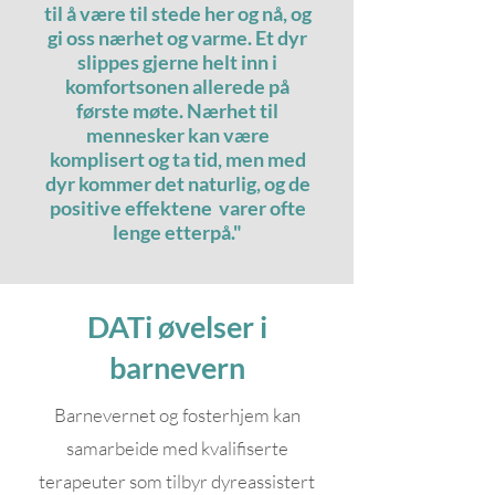
til å være til stede her og nå, og
gi oss nærhet og varme. Et dyr
slippes gjerne helt inn i
komfortsonen allerede på
første møte. Nærhet til
mennesker kan være
komplisert og ta tid, men med
dyr kommer det naturlig, og de
positive effektene varer ofte
lenge etterpå."
DATi øvelser i
barnevern
Barnevernet og fosterhjem kan
samarbeide med kvalifiserte
terapeuter som tilbyr dyreassistert