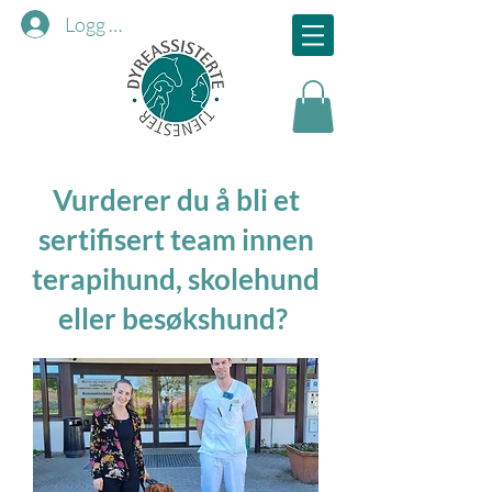
Logg inn
Vurderer du å bli et
sertifisert team innen
terapihund, skolehund
eller besøkshund?