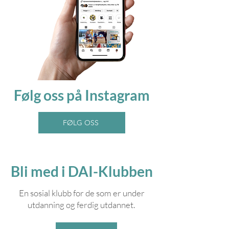
Følg oss på Instagram
FØLG OSS
Bli med i DAI-Klubben
En sosial klubb for de som er under
utdanning og ferdig utdannet.