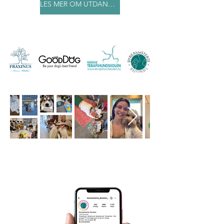
LES MER OM UTDANNINGEN