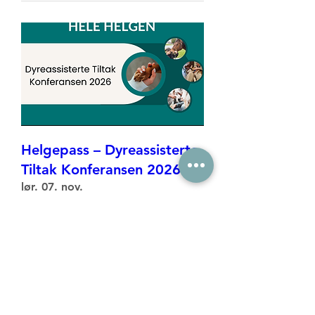
Helgepass – Dyreassisterte
Tiltak Konferansen 2026
lør. 07. nov.
Mer informasjon
Kjøp billetter