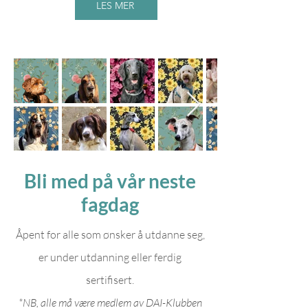
LES MER
Bli med på vår neste
fagdag
Åpent for alle som ønsker å utdanne seg,
er under utdanning eller ferdig
sertifisert.
*NB, alle må være medlem av DAI-Klubben