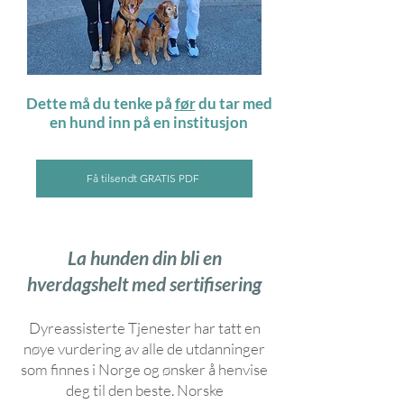
Dette må du tenke på
før
du tar med
en hund inn på en institusjon
Få tilsendt GRATIS PDF
La hunden din bli en
hverdagshelt med sertifisering
Dyreassisterte Tjenester har tatt en
nøye vurdering av alle de utdanninger
som finnes i Norge og ønsker å henvise
deg til den beste. Norske