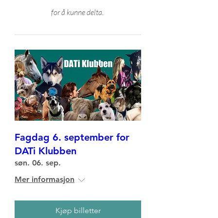
for å kunne delta.
Fagdag 6. september for
DATi Klubben
søn. 06. sep.
Mer informasjon
Kjøp billetter