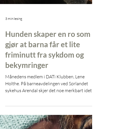
3 min lesing
Hunden skaper en ro som
gjør at barna får et lite
friminutt fra sykdom og
bekymringer
Månedens medlem i DATi Klubben, Lene
Holthe. På barneavdelingen ved Sørlandet