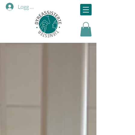
Logg inn