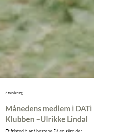
3 min lesing