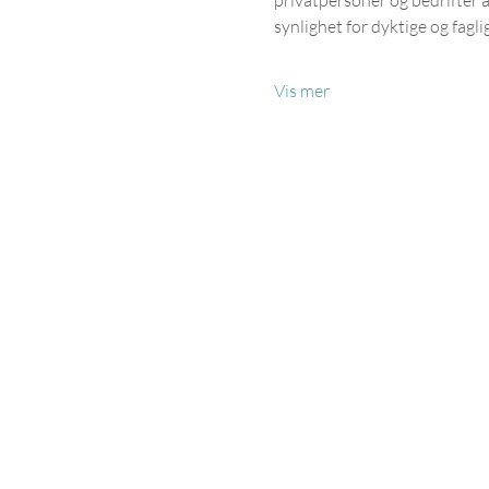
synlighet for dyktige og fagli
Vis mer