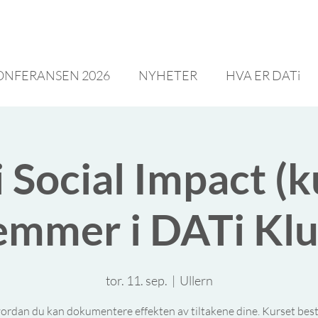
ONFERANSEN 2026
NYHETER
HVA ER DATi
i Social Impact (k
mmer i DATi Kl
tor. 11. sep.
  |  
Ullern
ordan du kan dokumentere effekten av tiltakene dine. Kurset best