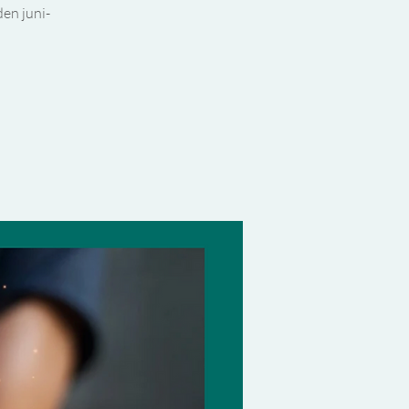
den juni-