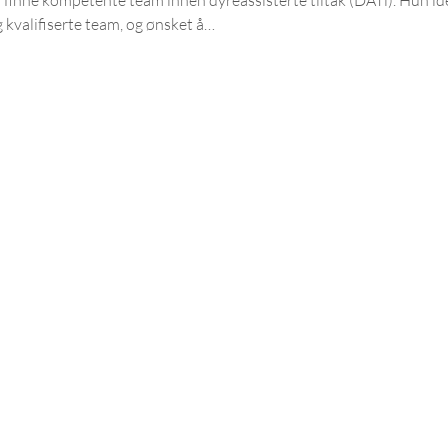
g kvalifiserte team, og ønsket å…