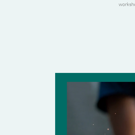
workshop