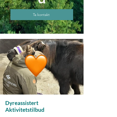
Ta kontakt
Dyreassistert
Aktivitetstilbud