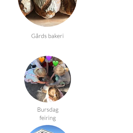
Gårds bakeri
Bursdag
feiring