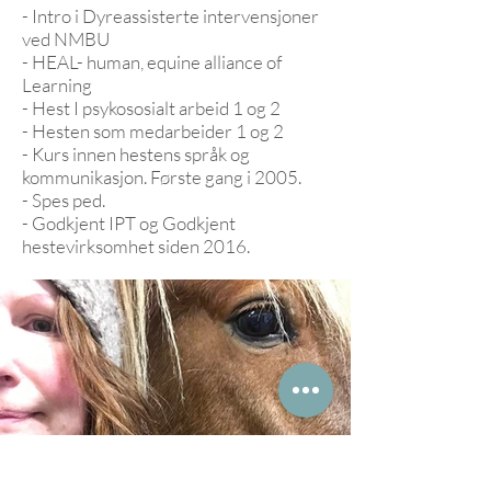
- Intro i Dyreassisterte intervensjoner
ved NMBU
- HEAL- human, equine alliance of
Learning
- Hest I psykososialt arbeid 1 og 2
- Hesten som medarbeider 1 og 2
- Kurs innen hestens språk og
kommunikasjon. Første gang i 2005.
- Spes ped.
- Godkjent IPT og Godkjent
hestevirksomhet siden 2016.