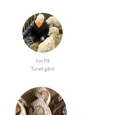
Inn På
Tunet gård