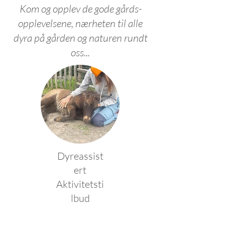
Kom og opplev de gode gårds-
opplevelsene, nærheten til alle
dyra på gården og naturen rundt
oss...
Dyreassist
ert
Aktivitetsti
lbud