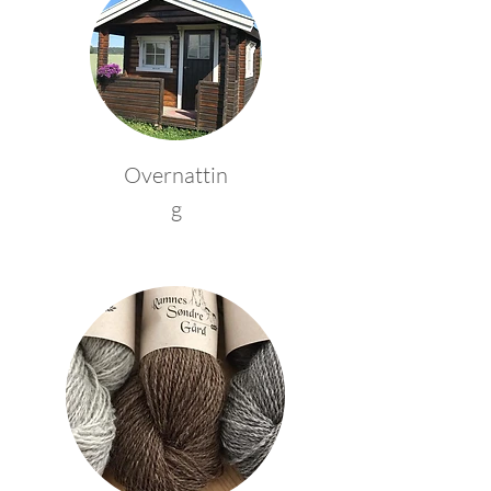
Overnattin
g