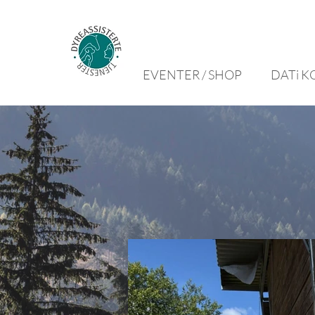
EVENTER / SHOP
DATi K