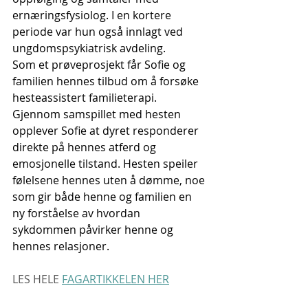
ernæringsfysiolog. I en kortere 
periode var hun også innlagt ved 
ungdomspsykiatrisk avdeling.
Som et prøveprosjekt får Sofie og 
familien hennes tilbud om å forsøke 
hesteassistert familieterapi. 
Gjennom samspillet med hesten 
opplever Sofie at dyret responderer 
direkte på hennes atferd og 
emosjonelle tilstand. Hesten speiler 
følelsene hennes uten å dømme, noe 
som gir både henne og familien en 
ny forståelse av hvordan 
sykdommen påvirker henne og 
hennes relasjoner.
LES HELE 
FAGARTIKKELEN HER