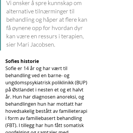
Vi ønsker å spre kunnskap om 
alternative tilnærminger til 
behandling og håper at flere kan 
få øynene opp for hvordan dyr 
kan være en ressurs i terapien, 
sier Mari Jacobsen.
Sofies historie
Sofie er 14 år og har vært til 
behandling ved en barne- og 
ungdomspsykiatrisk poliklinikk (BUP) 
på Østlandet i nesten et og et halvt 
år. Hun har diagnosen anoreksi, og 
behandlingen hun har mottatt har 
hovedsakelig bestått av familieterapi 
i form av familiebasert behandling 
(FBT). I tillegg har hun fått somatisk 
oppfølging og samtaler med 