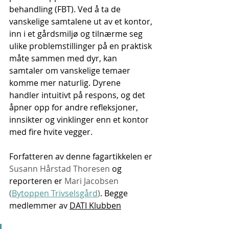
behandling (FBT). Ved å ta de 
vanskelige samtalene ut av et kontor, 
inn i et gårdsmiljø og tilnærme seg 
ulike problemstillinger på en praktisk 
måte sammen med dyr, kan 
samtaler om vanskelige temaer 
komme mer naturlig. Dyrene 
handler intuitivt på respons, og det 
åpner opp for andre refleksjoner, 
innsikter og vinklinger enn et kontor 
med fire hvite vegger.
Forfatteren av denne fagartikkelen er 
Susann Hårstad Thoresen 
og 
reporteren er 
Mari Jacobsen 
(
Bytoppen Trivselsgård
)
. Begge 
medlemmer av 
DATI Klubben