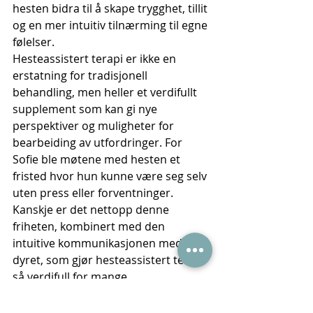
hesten bidra til å skape trygghet, tillit 
og en mer intuitiv tilnærming til egne 
følelser.
Hesteassistert terapi er ikke en 
erstatning for tradisjonell 
behandling, men heller et verdifullt 
supplement som kan gi nye 
perspektiver og muligheter for 
bearbeiding av utfordringer. For 
Sofie ble møtene med hesten et 
fristed hvor hun kunne være seg selv 
uten press eller forventninger. 
Kanskje er det nettopp denne 
friheten, kombinert med den 
intuitive kommunikasjonen med 
dyret, som gjør hesteassistert terapi 
så verdifull for mange.
LES HELE 
FAGARTIKKELEN HER