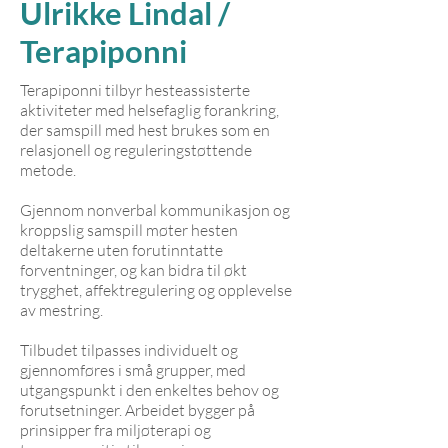
Ulrikke Lindal /
Terapiponni
Terapiponni tilbyr hesteassisterte
aktiviteter med helsefaglig forankring,
der samspill med hest brukes som en
relasjonell og reguleringstøttende
metode.
Gjennom nonverbal kommunikasjon og
kroppslig samspill møter hesten
deltakerne uten forutinntatte
forventninger, og kan bidra til økt
trygghet, affektregulering og opplevelse
av mestring.
Tilbudet tilpasses individuelt og
gjennomføres i små grupper, med
utgangspunkt i den enkeltes behov og
forutsetninger. Arbeidet bygger på
prinsipper fra miljøterapi og