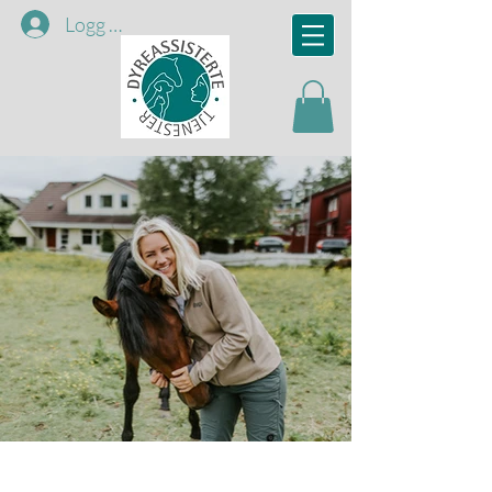
Logg inn