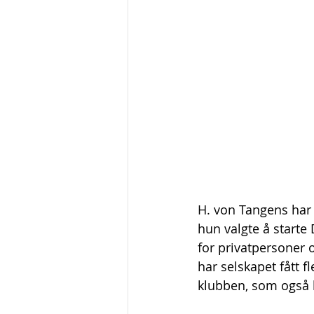
H. von Tangens har 
hun valgte å starte 
for privatpersoner o
har selskapet fått 
klubben, som også l