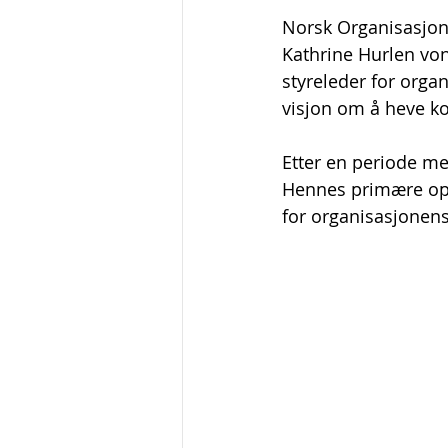
Norsk Organisasjon 
Kathrine Hurlen von
styreleder for orga
visjon om å heve ko
Etter en periode med
Hennes primære oppg
for organisasjonens 