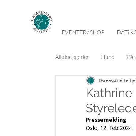
EVENTER / SHOP
DATi K
Alle kategorier
Hund
Går
Dyreassisterte Tj
Kathrine
Styreled
Pressemelding
Oslo, 12. Feb 2024