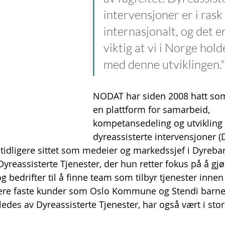
intervensjoner er i rask 
internasjonalt, og det e
viktig at vi i Norge holde
med denne utviklingen."
NODAT har siden 2008 hatt so
en plattform for samarbeid, 
kompetansedeling og utvikling
dyreassisterte intervensjoner (D
tidligere sittet som medeier og markedssjef i Dyreba
Dyreassisterte Tjenester, der hun retter fokus på å gjø
g bedrifter til å finne team som tilbyr tjenester innen 
flere faste kunder som Oslo Kommune og Stendi barne
edes av Dyreassisterte Tjenester, har også vært i stor